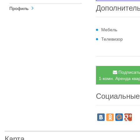
Дополнител
Профиль
Мебель
Телевизор
Подписать
1-комн. Аренда ква
Социальные
Карта