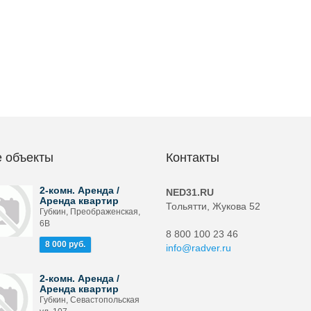
 объекты
Контакты
2-комн. Аренда /
NED31.RU
Аренда квартир
Тольятти, Жукова 52
Губкин, Преображенская,
6В
8 800 100 23 46
8 000 руб.
info@radver.ru
2-комн. Аренда /
Аренда квартир
Губкин, Севастопольская