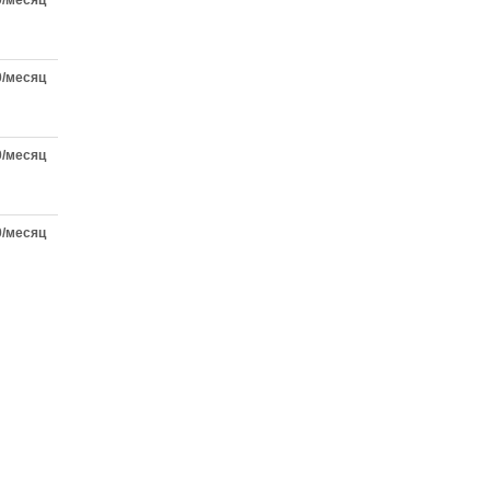
0/месяц
0/месяц
0/месяц
0/месяц