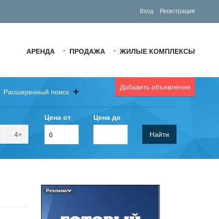
Вход
Регистрация
АРЕНДА
ПРОДАЖА
ЖИЛЫЕ КОМПЛЕКСЫ
Добавить объявление
Расширенный поиск
Цена от
Цена до
4+
Найти
Реклама