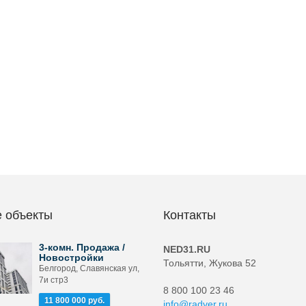
 объекты
Контакты
3-комн. Продажа /
NED31.RU
Новостройки
Тольятти, Жукова 52
Белгород, Славянская ул,
7и стр3
8 800 100 23 46
11 800 000 руб.
info@radver.ru