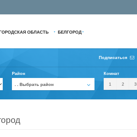
ГОРОДСКАЯ ОБЛАСТЬ
БЕЛГОРОД
Подписаться
Район
Комнат
1
2
3
. . Выбрать район
город