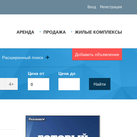
Вход
Регистрация
АРЕНДА
ПРОДАЖА
ЖИЛЫЕ КОМПЛЕКСЫ
Добавить объявление
Расширенный поиск
Цена от
Цена до
4+
Найти
Реклама