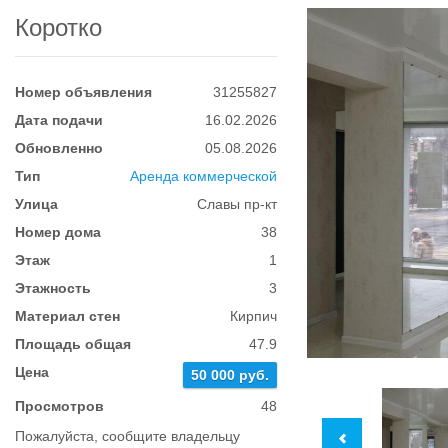
Коротко
Номер объявления
31255827
Дата подачи
16.02.2026
Обновленно
05.08.2026
Тип
Аренда коммерческой
Улица
Славы пр-кт
Номер дома
38
Этаж
1
Этажность
3
Материал стен
Кирпич
Площадь общая
47.9
Цена
50 000 руб.
Просмотров
48
Пожалуйста, сообщите владельцу