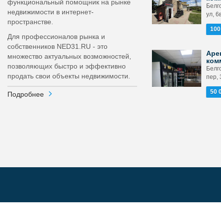
функциональный помощник на рынке
Белг
недвижимости в интернет-
ул, 6
пространстве.
100
Для профессионалов рынка и
собственников NED31.RU - это
Аре
множество актуальных возможностей,
ком
позволяющих быстро и эффективно
Белг
продать свои объекты недвижимости.
пер, 
50 
Подробнее