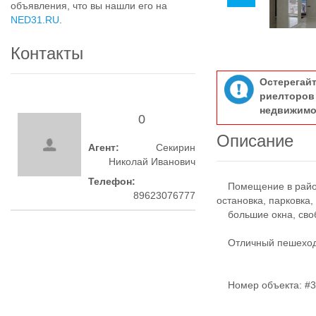
объявления, что вы нашли его на
NED31.RU
.
Контакты
Остерегай
риелтор
недвижимо
0
Описание
Агент:
Секирин
Николай Иванович
Телефон:
Помещение в районе
89623076777
остановка, парковка,
большие окна, своб
Отличный пешеходн
Номер объекта: #3