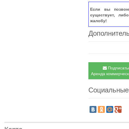
Если вы позвон
существует, либ
жалобу!
Дополнител
Подписатьс
Аренда коммерческо
Социальные