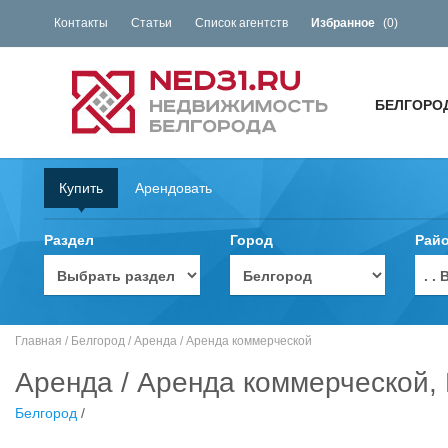
Контакты
Статьи
Список агентств
Избранное
(
0
)
БЕЛГОРО
Купить
Арендовать
Раздел
Город
Рай
. 
Главная
/
Белгород
/
Аренда
/
Аренда коммерческой
Аренда / Аренда коммерческой, 
Белгород
/